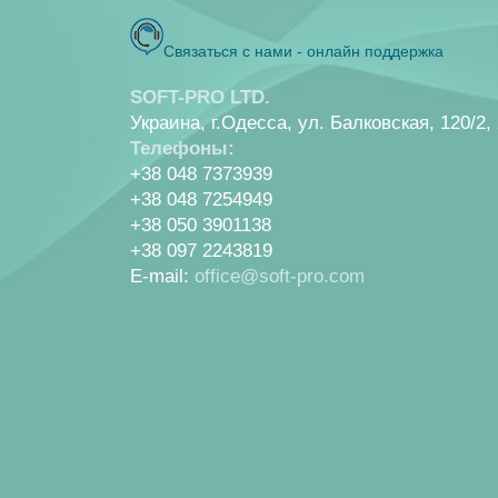
Связаться с нами - онлайн поддержка
SOFT-PRO LTD.
Украина, г.Одесса, ул. Балковская, 120/2,
Телефоны:
+38 048 7373939
+38 048 7254949
+38 050 3901138
+38 097 2243819
E-mail:
office@soft-pro.com